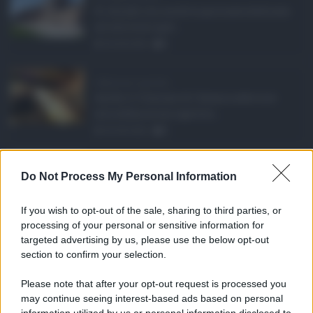
Si chiude con un'altra giornata dedicata
all'attività ispet ...
06.08.2026
0
Definizione agevolat ...
Anche il Comune di Catania aderisce
alla definizione agevola ...
06.08.2026
0
Depurazione Sicilia, ...
Do Not Process My Personal Information
Un'opera rimasta ferma per oltre un
decennio, tanto da trasf ...
If you wish to opt-out of the sale, sharing to third parties, or
06.08.2026
0
processing of your personal or sensitive information for
targeted advertising by us, please use the below opt-out
section to confirm your selection.
CATEGORIE
Please note that after your opt-out request is processed you
Ambiente
1.404
may continue seeing interest-based ads based on personal