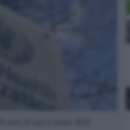
00 mln di casi a inizio 2022