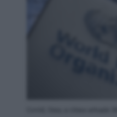
Covid, Oms, a ritmo attuale 3