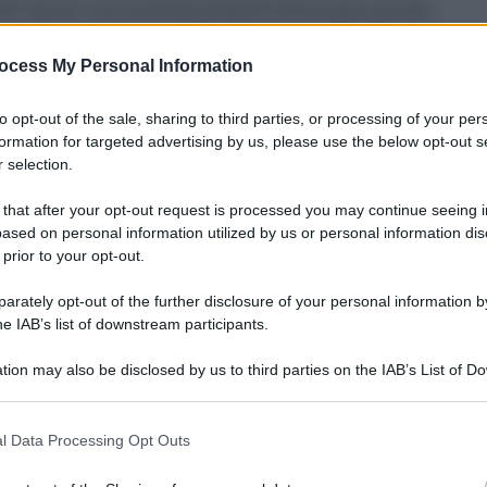
 del vaccino "non ha alcuna plausibilità biologica, perché i
a vita brevissima, quindi - spiega la grande genialità è
filare l'mRna per farlo arrivare nelle cellule, per poi
ocess My Personal Information
stimola la risposta immunitaria. Dunque l'mRna oltre a non
dura pochissimo, non passa neanche nel latte, come è
to opt-out of the sale, sharing to third parties, or processing of your per
formation for targeted advertising by us, please use the below opt-out s
 selection.
 that after your opt-out request is processed you may continue seeing i
0
ased on personal information utilized by us or personal information dis
 prior to your opt-out.
rately opt-out of the further disclosure of your personal information by
he IAB’s list of downstream participants.
tion may also be disclosed by us to third parties on the IAB’s List of 
 that may further disclose it to other third parties.
o E-mail
ARTICOLO SUCCESSIVO
l Data Processing Opt Outs
Viviana Parisi e Gioele, medici