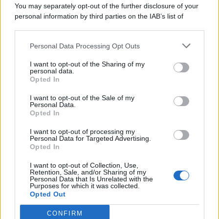
You may separately opt-out of the further disclosure of your
personal information by third parties on the IAB’s list of
Consumo
1.930
downstream participants.
Economia
2.863
Personal Data Processing Opt Outs
This information may also be disclosed by us to third parties
on the IAB’s List of Downstream Participants that may further
Lavoro
2.138
I want to opt-out of the Sharing of my
disclose it to other third parties.
personal data.
Opted In
Politica
1.989
I want to opt-out of the Sale of my
Primo piano
2.618
Personal Data.
Opted In
Proposte
13
I want to opt-out of processing my
Personal Data for Targeted Advertising.
Sanità
1.962
Opted In
I want to opt-out of Collection, Use,
Retention, Sale, and/or Sharing of my
Personal Data that Is Unrelated with the
Purposes for which it was collected.
Opted Out
CONFIRM