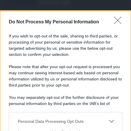
08.08.2026
0
Eventi in Sicilia ad ...
Do Not Process My Personal Information
La Sicilia si conferma anche nell’estate
2026 uno dei prin ...
If you wish to opt-out of the sale, sharing to third parties, or
07.08.2026
0
processing of your personal or sensitive information for
targeted advertising by us, please use the below opt-out
section to confirm your selection.
CATEGORIE
Please note that after your opt-out request is processed you
Ambiente
1.404
may continue seeing interest-based ads based on personal
information utilized by us or personal information disclosed to
Attualità
6.108
third parties prior to your opt-out.
Comunicati
6
You may separately opt-out of the further disclosure of your
personal information by third parties on the IAB’s list of
Consumo
1.930
downstream participants.
Economia
2.866
Personal Data Processing Opt Outs
This information may also be disclosed by us to third parties
on the IAB’s List of Downstream Participants that may further
Lavoro
2.139