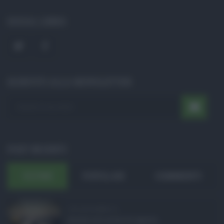
SOCIAL LINKS
ISCRIVITI ALLA NEWSLETTER
POST RECENTI
ULTIMI
POPOLARI
COMMENTI
Concorsi pubblici in ...
Anche nel mese di agosto,