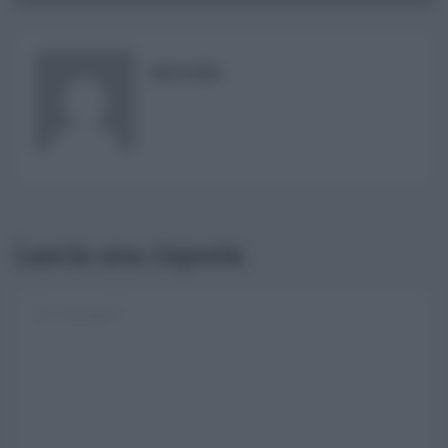
RISUSER
Lascia una risposta