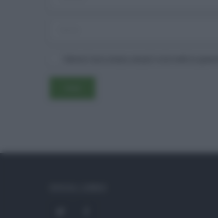
Salva il mio nome, email e sito web in ques
SOCIAL LINKS