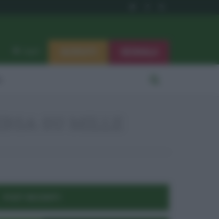
ISCRIVITI
SEGNALA
Log in
i
ERSA SU MILLE
POST RECENTI