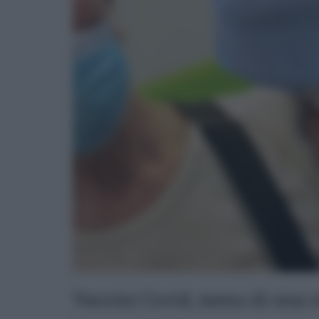
Vaccini Covid, meno di una r