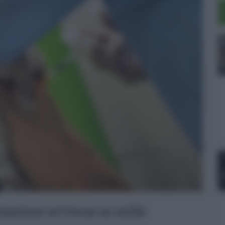
eazione avversa su mille