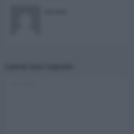
RISUSER
Lascia una risposta