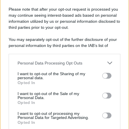
Please note that after your opt-out request is processed you
Ambiente
1.404
may continue seeing interest-based ads based on personal
information utilized by us or personal information disclosed to
Attualità
6.108
third parties prior to your opt-out.
Comunicati
6
You may separately opt-out of the further disclosure of your
personal information by third parties on the IAB’s list of
Consumo
1.930
downstream participants.
Economia
2.865
Personal Data Processing Opt Outs
This information may also be disclosed by us to third parties
on the IAB’s List of Downstream Participants that may further
Lavoro
2.139
I want to opt-out of the Sharing of my
disclose it to other third parties.
personal data.
Opted In
Politica
1.991
I want to opt-out of the Sale of my
Primo piano
2.619
Personal Data.
Opted In
Proposte
13
I want to opt-out of processing my
Personal Data for Targeted Advertising.
Sanità
1.962
Opted In