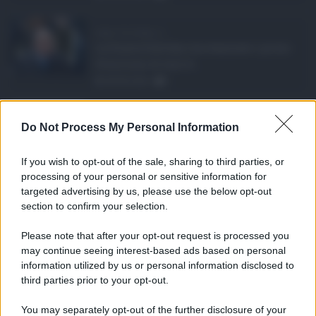
Super Zes Sicilia, d ...
La Giunta Schifani ha stanziato i primi
10 milioni di euro d ...
08.08.2026
1
Eventi in Sicilia ad ...
Do Not Process My Personal Information
La Sicilia si conferma anche nell’estate
2026 uno dei prin ...
If you wish to opt-out of the sale, sharing to third parties, or
07.08.2026
0
processing of your personal or sensitive information for
targeted advertising by us, please use the below opt-out
section to confirm your selection.
CATEGORIE
Please note that after your opt-out request is processed you
Ambiente
1.404
may continue seeing interest-based ads based on personal
information utilized by us or personal information disclosed to
Attualità
6.108
third parties prior to your opt-out.
Comunicati
6
You may separately opt-out of the further disclosure of your