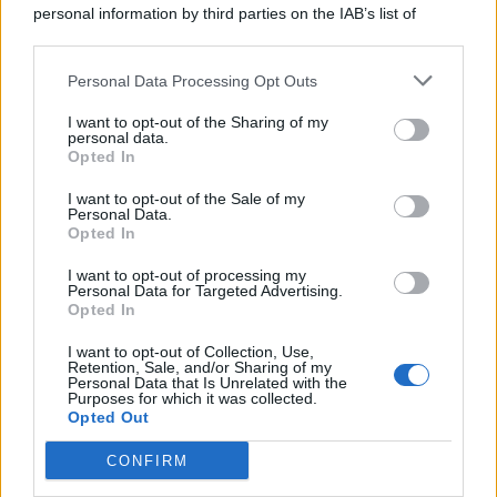
personal information by third parties on the IAB’s list of
Consumo
1.930
downstream participants.
Economia
2.866
Personal Data Processing Opt Outs
This information may also be disclosed by us to third parties
on the IAB’s List of Downstream Participants that may further
Lavoro
2.139
I want to opt-out of the Sharing of my
disclose it to other third parties.
personal data.
Opted In
Politica
1.992
I want to opt-out of the Sale of my
Primo piano
2.620
Personal Data.
Opted In
Proposte
13
I want to opt-out of processing my
Personal Data for Targeted Advertising.
Sanità
1.962
Opted In
I want to opt-out of Collection, Use,
Retention, Sale, and/or Sharing of my
Personal Data that Is Unrelated with the
Purposes for which it was collected.
Opted Out
CONFIRM