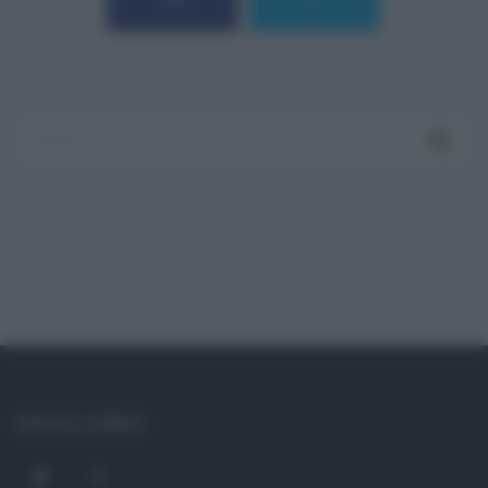
Log In
Ricordami
Registrati
Log In
Reset password
Log In
Reset Password
SOCIAL LINKS