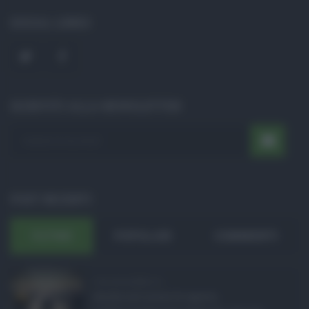
SOCIAL LINKS
ISCRIVITI ALLA NEWSLETTER
POST RECENTI
ULTIMI
POPOLARI
COMMENTI
Concorsi pubblici in ...
Anche nel mese di agosto,