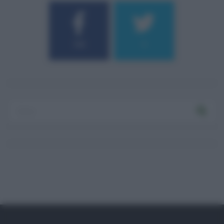
184
9