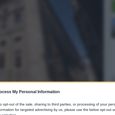
ocess My Personal Information
to opt-out of the sale, sharing to third parties, or processing of your per
 Sud indietro rispetto al Nord
formation for targeted advertising by us, please use the below opt-out s