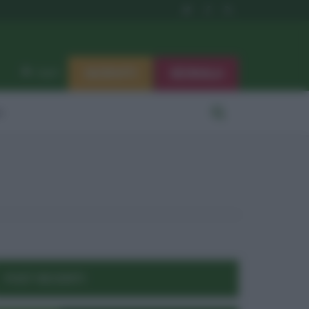
ISCRIVITI
SEGNALA
Log in
i
POST RECENTI