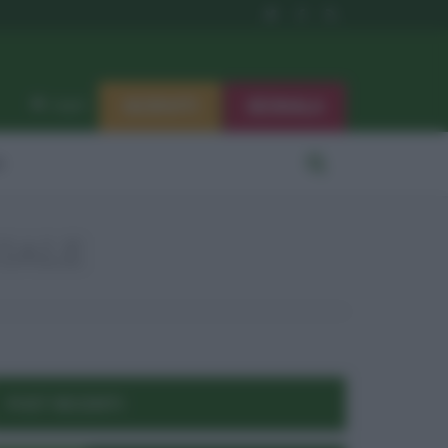
ISCRIVITI
SEGNALA
Log in
i
CIALE
POST RECENTI