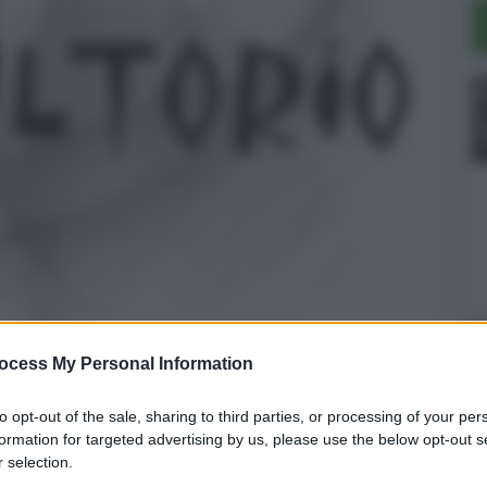
ocess My Personal Information
to opt-out of the sale, sharing to third parties, or processing of your per
formation for targeted advertising by us, please use the below opt-out s
 Ragusa
 selection.