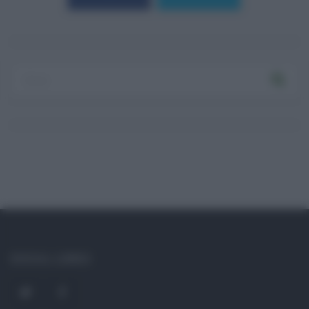
Log In
Ricordami
Registrati
Log In
Reset password
Log In
Reset Password
SOCIAL LINKS