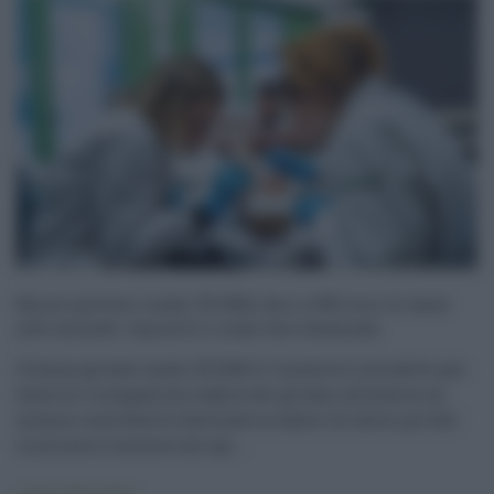
Bonus giovani under 35 2026, fino a 500 euro al mese
alle aziende: requisiti e come fare domanda
Il bonus giovani under 35 2026 è l'incentivo introdotto per
favorire l'occupazione stabile dei giovani attraverso un
esonero contributivo destinato ai datori di lavoro privati.
La misura riconosce uno sgr ...