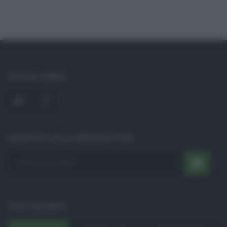
SOCIAL LINKS
ISCRIVITI ALLA NEWSLETTER
POST RECENTI