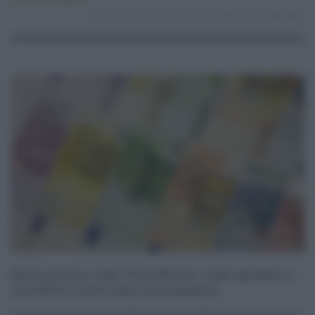
Lavoro
,
Primo piano
18.07.2026
bonus under 35
risuser
0
0
Bonus giovani under 35 da 500 euro: come spendere il
contributo e quali spese sono ammesse