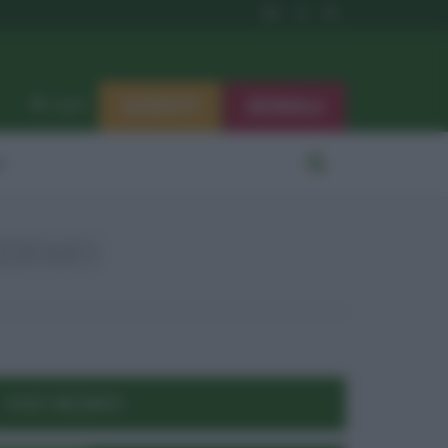
ISCRIVITI
SEGNALA
Log in
i
LERMO
POST RECENTI