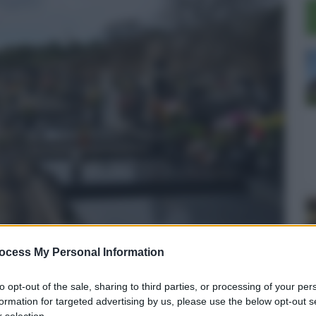
ocess My Personal Information
to opt-out of the sale, sharing to third parties, or processing of your per
o, silenzio tombale sul cimitero
formation for targeted advertising by us, please use the below opt-out s