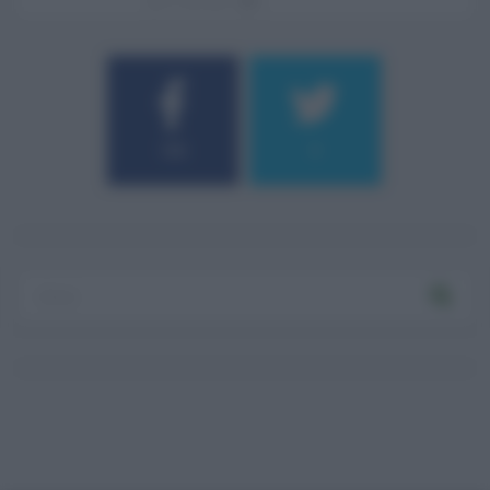
07.08.2026
0
184
9