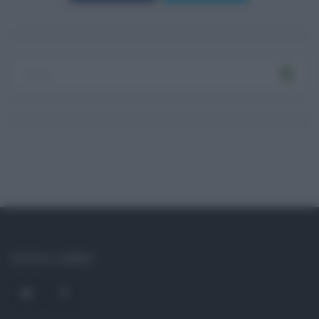
Log In
Ricordami
Registrati
Log In
Reset password
Log In
Reset Password
SOCIAL LINKS