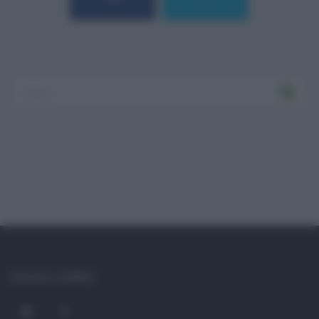
Log In
Ricordami
Registrati
Log In
Reset password
Log In
Reset Password
SOCIAL LINKS