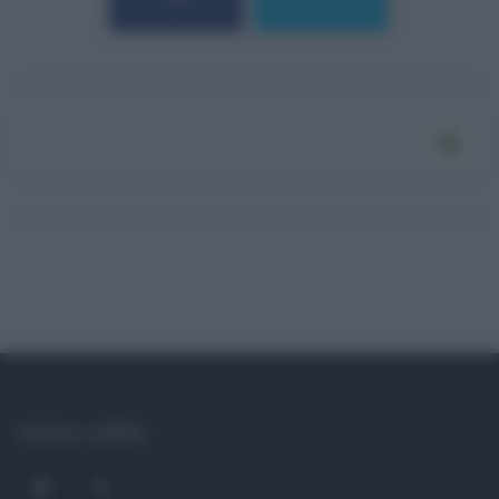
Log In
Ricordami
Registrati
Log In
Reset password
Log In
Reset Password
SOCIAL LINKS