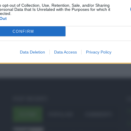
o opt-out of Collection, Use, Retention, Sale, and/or Sharing
ersonal Data that Is Unrelated with the Purposes for which it
lected.
Out
CONFIRM
Data Deletion
Data Access
Privacy Policy
POST RECENTI
C
A
ULTIMI
POPOLARI
COMMENTI
A