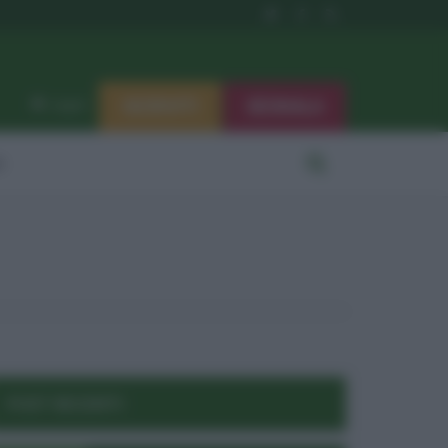
ISCRIVITI
SEGNALA
Log in
i
POST RECENTI