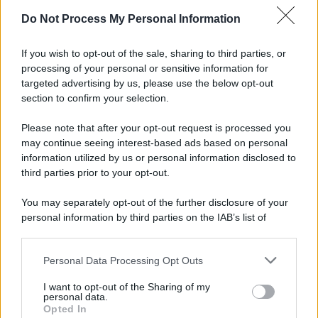
Assegno unico agosto ...
Do Not Process My Personal Information
I pagamenti dell'assegno unico e
universale di agosto 2026 a ...
If you wish to opt-out of the sale, sharing to third parties, or
07.08.2026
0
processing of your personal or sensitive information for
targeted advertising by us, please use the below opt-out
section to confirm your selection.
CATEGORIE
Please note that after your opt-out request is processed you
Ambiente
1.404
may continue seeing interest-based ads based on personal
information utilized by us or personal information disclosed to
Attualità
6.108
third parties prior to your opt-out.
Comunicati
6
You may separately opt-out of the further disclosure of your
personal information by third parties on the IAB’s list of
Consumo
1.930
downstream participants.
Economia
2.866
Personal Data Processing Opt Outs
This information may also be disclosed by us to third parties
on the IAB’s List of Downstream Participants that may further
Lavoro
2.139
I want to opt-out of the Sharing of my
disclose it to other third parties.
personal data.
Opted In
Politica
1.991