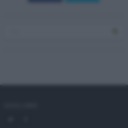
Log In
Ricordami
Registrati
Log In
Reset password
Log In
Reset Password
SOCIAL LINKS