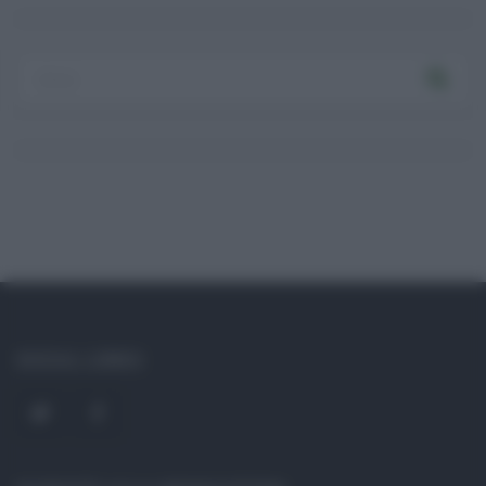
Log In
Ricordami
Registrati
Log In
Reset password
Log In
Reset Password
SOCIAL LINKS