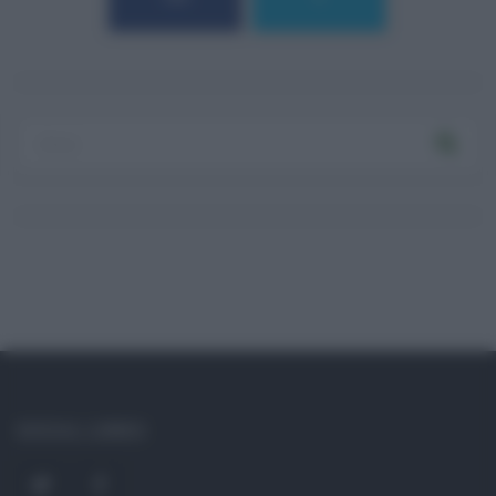
Log In
Ricordami
Registrati
Log In
Reset password
Log In
Reset Password
SOCIAL LINKS