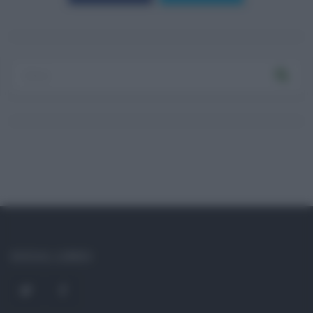
Log In
Ricordami
Registrati
Log In
Reset password
Log In
Reset Password
SOCIAL LINKS