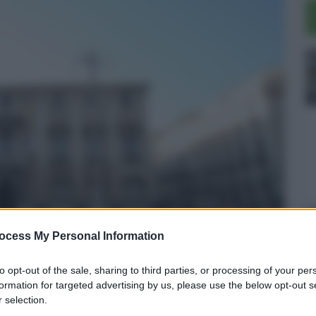
ocess My Personal Information
to opt-out of the sale, sharing to third parties, or processing of your per
formation for targeted advertising by us, please use the below opt-out s
l Capodanno 2025 di Mediaset: sarà
 selection.