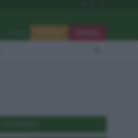
ISCRIVITI
SEGNALA
Log in
i
POST RECENTI