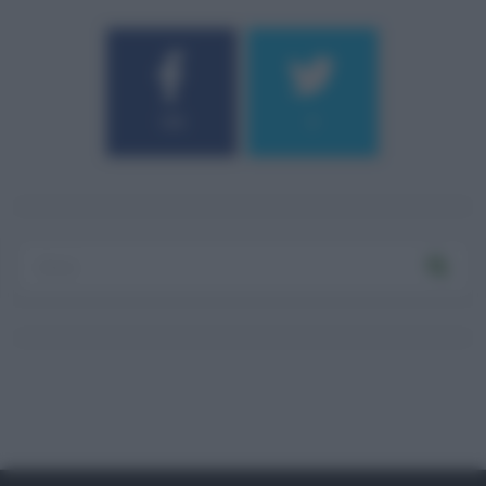
184
9