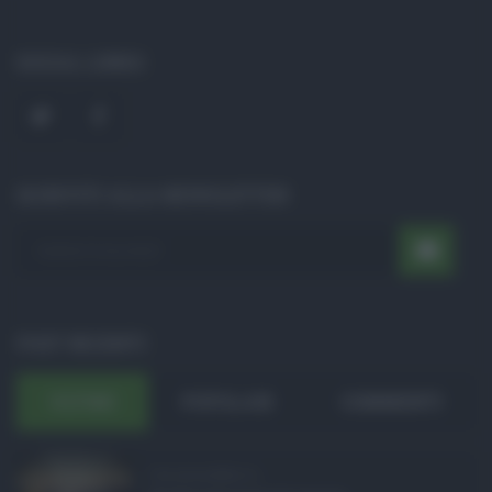
SOCIAL LINKS
ISCRIVITI ALLA NEWSLETTER
POST RECENTI
ULTIMI
POPOLARI
COMMENTI
Concorsi pubblici in ...