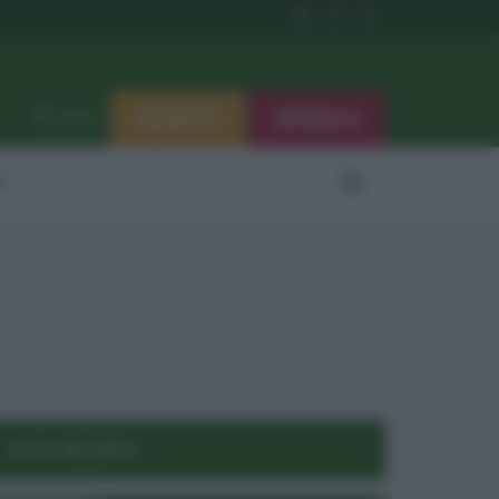
ISCRIVITI
SEGNALA
Log in
i
POST RECENTI