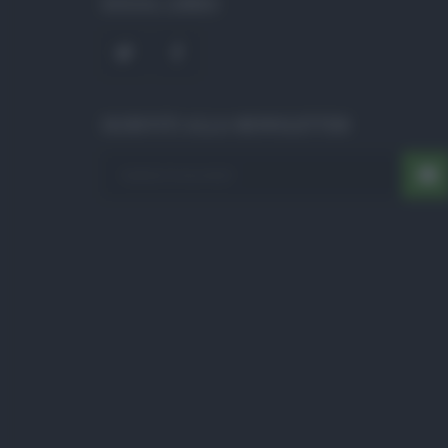
SOCIAL LINKS
ISCRIVITI ALLA NEWSLETTER