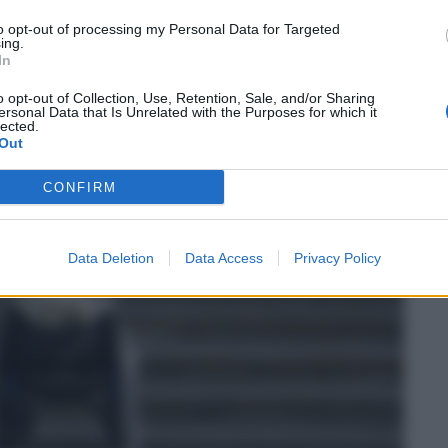
to opt-out of processing my Personal Data for Targeted
ing.
In
o opt-out of Collection, Use, Retention, Sale, and/or Sharing
ersonal Data that Is Unrelated with the Purposes for which it
lected.
Out
CONFIRM
Data Deletion
Data Access
Privacy Policy