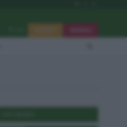
ISCRIVITI
SEGNALA
Log in
i
POST RECENTI