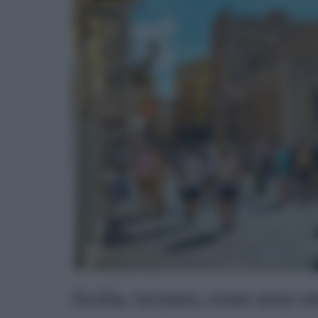
Sicilia, turismo, come sono sta