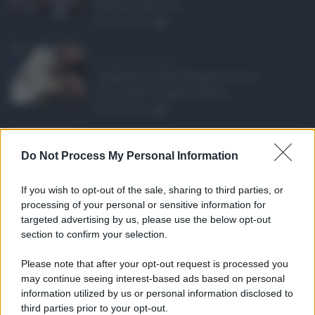
2026 uno dei prin ...
07.08.2026
0
Assegno unico agosto ...
I pagamenti dell'assegno unico e
universale di agosto 2026 a ...
07.08.2026
0
Etna in eruzione, vo ...
Do Not Process My Personal Information
L'eruzione dell'Etna continua a
influenzare l'operatività d ...
If you wish to opt-out of the sale, sharing to third parties, or
07.08.2026
0
processing of your personal or sensitive information for
targeted advertising by us, please use the below opt-out
section to confirm your selection.
CATEGORIE
Please note that after your opt-out request is processed you
Ambiente
1.404
may continue seeing interest-based ads based on personal
information utilized by us or personal information disclosed to
Attualità
6.108
third parties prior to your opt-out.