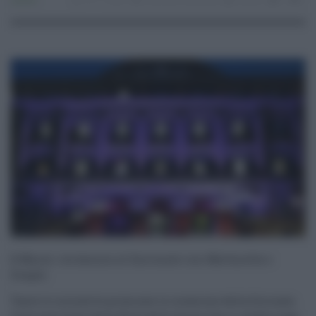
Lavoro
19.11.2025
Concorso
,
quirinale
risuser
0
0
8 Marzo: cerimonia al Quirinale con Mattarella e
Draghi
Tante le iniziative promosse in occasione della Giornata