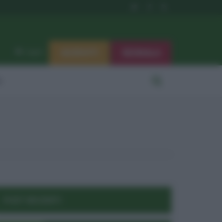
ISCRIVITI
SEGNALA
Log in
i
POST RECENTI