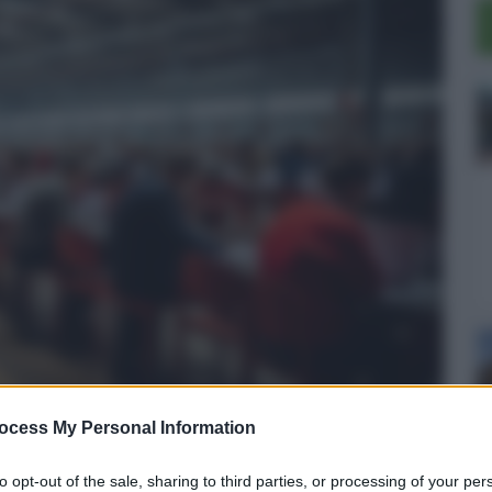
ocess My Personal Information
sti tra funzionari e elevate
to opt-out of the sale, sharing to third parties, or processing of your per