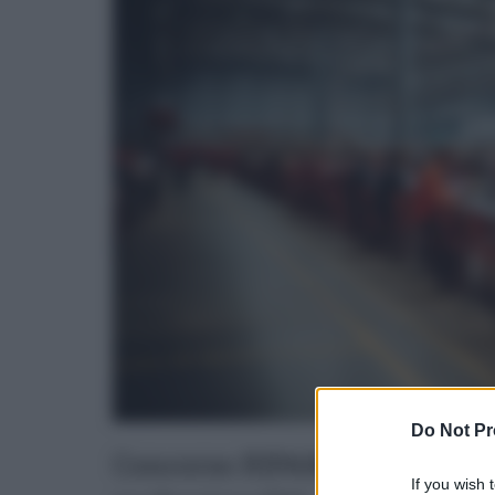
Do Not Pr
Concorso RIPAM 2026: 1340 po
If you wish 