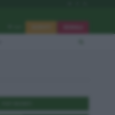
ISCRIVITI
SEGNALA
Log in
i
POST RECENTI