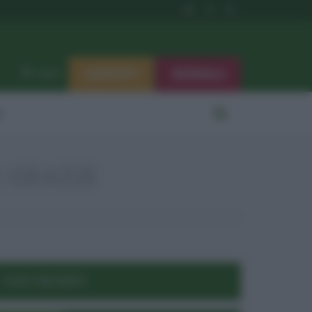
ISCRIVITI
SEGNALA
Log in
i
 GRAZIE
POST RECENTI