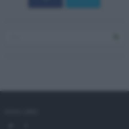
Log In
Ricordami
Registrati
Log In
Reset password
Log In
Reset Password
SOCIAL LINKS