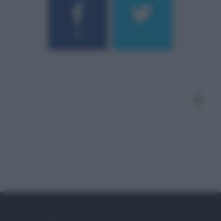
184
9