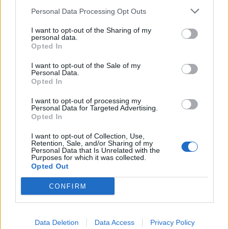
Economia
2.866
Personal Data Processing Opt Outs
This information may also be disclosed by us to third parties
on the IAB’s List of Downstream Participants that may further
Lavoro
2.139
I want to opt-out of the Sharing of my
disclose it to other third parties.
personal data.
Opted In
Politica
1.992
I want to opt-out of the Sale of my
Primo piano
2.620
Personal Data.
Opted In
Proposte
13
I want to opt-out of processing my
Personal Data for Targeted Advertising.
Sanità
1.962
Opted In
I want to opt-out of Collection, Use,
Retention, Sale, and/or Sharing of my
Personal Data that Is Unrelated with the
Purposes for which it was collected.
Opted Out
CONFIRM
Data Deletion
Data Access
Privacy Policy