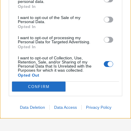
personal data.
Opted In
Politica
1.991
I want to opt-out of the Sale of my
Primo piano
2.619
Personal Data.
Opted In
Proposte
13
I want to opt-out of processing my
Personal Data for Targeted Advertising.
Sanità
1.962
Opted In
I want to opt-out of Collection, Use,
Retention, Sale, and/or Sharing of my
Personal Data that Is Unrelated with the
Purposes for which it was collected.
Opted Out
CONFIRM
Data Deletion
Data Access
Privacy Policy
Preferenze Privacy
Preferenze Privacy