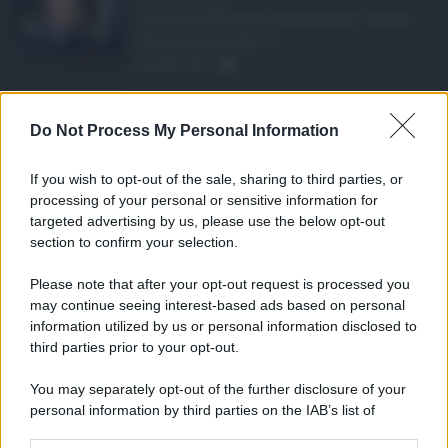
La Giunta Schifani ha stanziato i primi
10 milioni di euro d ...
08.08.2026
0
Eventi in Sicilia ad ...
Do Not Process My Personal Information
La Sicilia si conferma anche nell’estate
2026 uno dei prin ...
If you wish to opt-out of the sale, sharing to third parties, or
07.08.2026
0
processing of your personal or sensitive information for
targeted advertising by us, please use the below opt-out
section to confirm your selection.
CATEGORIE
Please note that after your opt-out request is processed you
Ambiente
1.404
may continue seeing interest-based ads based on personal
information utilized by us or personal information disclosed to
Attualità
6.108
third parties prior to your opt-out.
Comunicati
6
You may separately opt-out of the further disclosure of your
personal information by third parties on the IAB’s list of
Consumo
1.930
downstream participants.