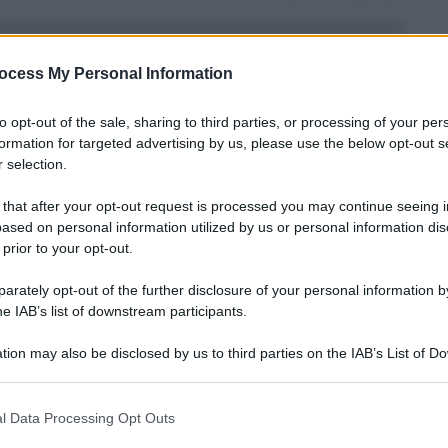
ocess My Personal Information
to opt-out of the sale, sharing to third parties, or processing of your per
formation for targeted advertising by us, please use the below opt-out s
 selection.
 that after your opt-out request is processed you may continue seeing i
ased on personal information utilized by us or personal information dis
 prior to your opt-out.
rately opt-out of the further disclosure of your personal information by
he IAB’s list of downstream participants.
tion may also be disclosed by us to third parties on the IAB’s List of 
 that may further disclose it to other third parties.
o E-mail
l Data Processing Opt Outs