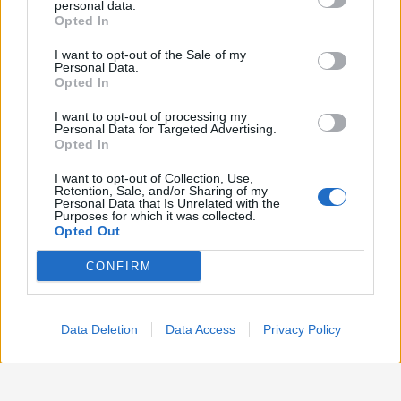
personal data.
Opted In
Politica
1.992
I want to opt-out of the Sale of my
Primo piano
2.620
Personal Data.
Opted In
Proposte
13
I want to opt-out of processing my
Personal Data for Targeted Advertising.
Sanità
1.962
Opted In
I want to opt-out of Collection, Use,
Retention, Sale, and/or Sharing of my
Personal Data that Is Unrelated with the
Purposes for which it was collected.
Opted Out
CONFIRM
Data Deletion
Data Access
Privacy Policy
Preferenze Privacy
Preferenze Privacy