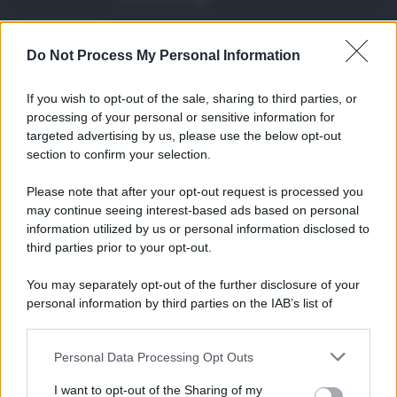
Eventi in Sicilia ad ...
Do Not Process My Personal Information
La Sicilia si conferma anche nell’estate
2026 uno dei prin ...
If you wish to opt-out of the sale, sharing to third parties, or
07.08.2026
0
processing of your personal or sensitive information for
targeted advertising by us, please use the below opt-out
section to confirm your selection.
CATEGORIE
Please note that after your opt-out request is processed you
Ambiente
1.404
may continue seeing interest-based ads based on personal
information utilized by us or personal information disclosed to
Attualità
6.108
third parties prior to your opt-out.
Comunicati
6
You may separately opt-out of the further disclosure of your
personal information by third parties on the IAB’s list of
Consumo
1.930
downstream participants.
Economia
2.866
Personal Data Processing Opt Outs
This information may also be disclosed by us to third parties
on the IAB’s List of Downstream Participants that may further
Lavoro
2.139
I want to opt-out of the Sharing of my
disclose it to other third parties.