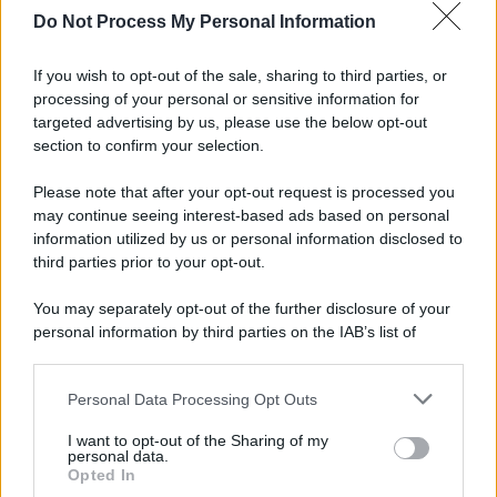
Etna in eruzione, vo ...
Do Not Process My Personal Information
L'eruzione dell'Etna continua a
influenzare l'operatività d ...
If you wish to opt-out of the sale, sharing to third parties, or
07.08.2026
0
processing of your personal or sensitive information for
targeted advertising by us, please use the below opt-out
section to confirm your selection.
CATEGORIE
Please note that after your opt-out request is processed you
Ambiente
1.404
may continue seeing interest-based ads based on personal
information utilized by us or personal information disclosed to
Attualità
6.108
third parties prior to your opt-out.
Comunicati
6
You may separately opt-out of the further disclosure of your
personal information by third parties on the IAB’s list of
Consumo
1.930
downstream participants.
Economia
2.865
Personal Data Processing Opt Outs
This information may also be disclosed by us to third parties
on the IAB’s List of Downstream Participants that may further
Lavoro
2.139
I want to opt-out of the Sharing of my
disclose it to other third parties.
personal data.
Opted In
Politica
1.991