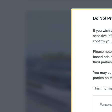
Do Not Pr
If you wish 
sensitive in
confirm your
Please note
based ads b
third parties
You may sepa
parties on t
This informa
Participants
Username 
Persona