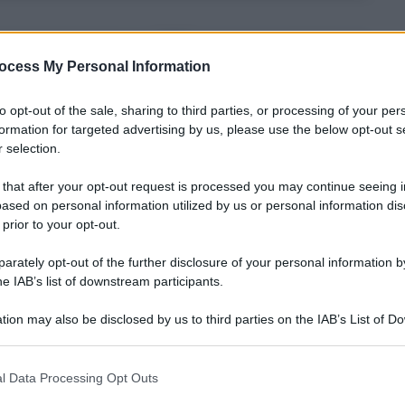
ocess My Personal Information
to opt-out of the sale, sharing to third parties, or processing of your per
formation for targeted advertising by us, please use the below opt-out s
 selection.
 that after your opt-out request is processed you may continue seeing i
ased on personal information utilized by us or personal information dis
 prior to your opt-out.
rately opt-out of the further disclosure of your personal information by
he IAB’s list of downstream participants.
tion may also be disclosed by us to third parties on the IAB’s List of 
 that may further disclose it to other third parties.
o E-mail
l Data Processing Opt Outs