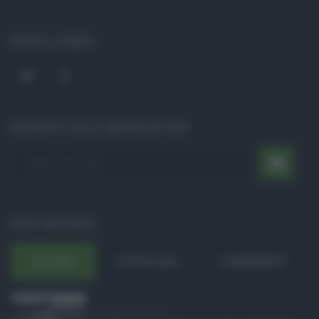
SOCIAL LINKS
ISCRIVITI ALLA NEWSLETTER
POST RECENTI
ULTIMI
POPOLARI
COMMENTI
Eventi in Sicilia ad ...