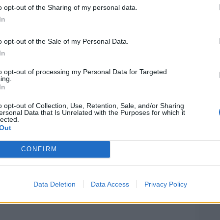
o opt-out of the Sharing of my personal data.
0
Reset password
dami
In
ti
Log In
Reset P
o opt-out of the Sale of my Personal Data.
In
to opt-out of processing my Personal Data for Targeted
ing.
In
ARTICOLO SUCCESSIVO
o opt-out of Collection, Use, Retention, Sale, and/or Sharing
ersonal Data that Is Unrelated with the Purposes for which it
Piano di riqualificazione per i
lected.
porti siciliani
Out
CONFIRM
Data Deletion
Data Access
Privacy Policy