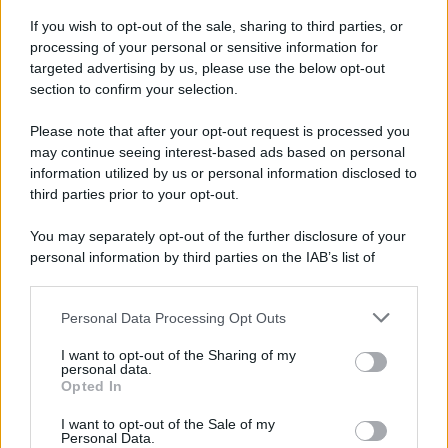
tradizionalmente dedicato alle fer ...
If you wish to opt-out of the sale, sharing to third parties, or
06.08.2026
0
processing of your personal or sensitive information for
targeted advertising by us, please use the below opt-out
section to confirm your selection.
CATEGORIE
Please note that after your opt-out request is processed you
Ambiente
1.404
may continue seeing interest-based ads based on personal
information utilized by us or personal information disclosed to
Attualità
6.107
third parties prior to your opt-out.
Comunicati
6
You may separately opt-out of the further disclosure of your
personal information by third parties on the IAB’s list of
Consumo
1.930
downstream participants.
Economia
2.864
Personal Data Processing Opt Outs
This information may also be disclosed by us to third parties
on the IAB’s List of Downstream Participants that may further
Lavoro
2.139
I want to opt-out of the Sharing of my
disclose it to other third parties.
personal data.
Opted In
Politica
1.991
I want to opt-out of the Sale of my
Primo piano
2.619
Personal Data.