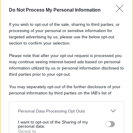
Definizione agevolat ...
Do Not Process My Personal Information
Anche il Comune di Catania aderisce
alla definizione agevola ...
If you wish to opt-out of the sale, sharing to third parties, or
06.08.2026
0
processing of your personal or sensitive information for
targeted advertising by us, please use the below opt-out
section to confirm your selection.
CATEGORIE
Please note that after your opt-out request is processed you
Ambiente
1.404
may continue seeing interest-based ads based on personal
information utilized by us or personal information disclosed to
Attualità
6.106
third parties prior to your opt-out.
Comunicati
6
You may separately opt-out of the further disclosure of your
personal information by third parties on the IAB’s list of
Consumo
1.930
downstream participants.
Economia
2.864
Personal Data Processing Opt Outs
This information may also be disclosed by us to third parties
on the IAB’s List of Downstream Participants that may further
Lavoro
2.139
I want to opt-out of the Sharing of my
disclose it to other third parties.
personal data.
Opted In
Politica
1.990