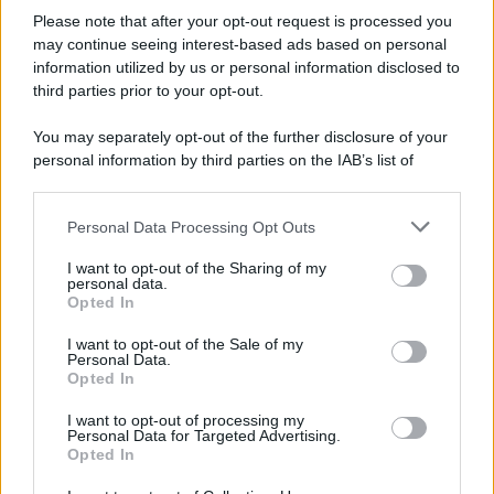
Please note that after your opt-out request is processed you
Ambiente
1.404
may continue seeing interest-based ads based on personal
information utilized by us or personal information disclosed to
Attualità
6.106
third parties prior to your opt-out.
Comunicati
6
You may separately opt-out of the further disclosure of your
personal information by third parties on the IAB’s list of
Consumo
1.930
downstream participants.
Economia
2.864
Personal Data Processing Opt Outs
This information may also be disclosed by us to third parties
on the IAB’s List of Downstream Participants that may further
Lavoro
2.139
I want to opt-out of the Sharing of my
disclose it to other third parties.
personal data.
Opted In
Politica
1.990
I want to opt-out of the Sale of my
Primo piano
2.619
Personal Data.
Opted In
Proposte
13
I want to opt-out of processing my
Personal Data for Targeted Advertising.
Sanità
1.962
Opted In